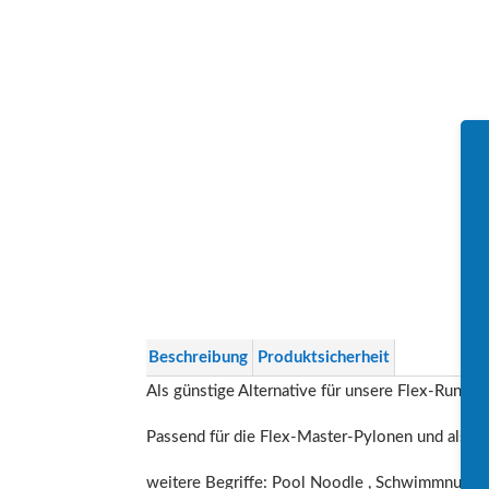
Beschreibung
Produktsicherheit
Als günstige Alternative für unsere Flex-Rund
Passend für die Flex-Master-Pylonen und als M
weitere Begriffe: Pool Noodle , Schwimmnudel