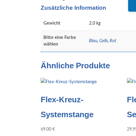
Zusätzliche Information
Gewicht
2,0 kg
Bitte eine Farbe
Blau
,
Gelb
,
Rot
wählen
Ähnliche Produkte
Flex-Kreuz-
Fl
Systemstange
Se
69,00
€
29,