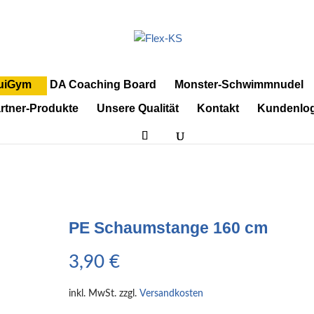
uiGym
DA Coaching Board
Monster-Schwimmnudel
rtner-Produkte
Unsere Qualität
Kontakt
Kundenlog
PE Schaumstange 160 cm
3,90
€
inkl. MwSt.
zzgl.
Versandkosten