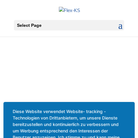
Select Page
Willkommen bei Flex-KS
Diese Website verwendet Website- tracking -
Technologien von Drittanbietern, um unsere Dienste
bereitzustellen und kontinuierlich zu verbessern und
Ihr Onlineshop für
um Werbung entsprechend den Interessen der
Benutzer anzuzeigen. Ich stimme zu und kann meine