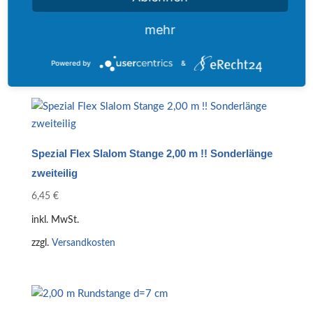
4,35
€
mehr
inkl. MwSt.
zzgl.
Versandkosten
Powered by
&
Spezial Flex Slalom Stange 2,00 m !! Sonderlänge
zweiteilig
6,45
€
inkl. MwSt.
zzgl.
Versandkosten