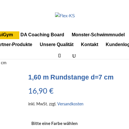
uiGym
DA Coaching Board
Monster-Schwimmnudel
rtner-Produkte
Unsere Qualität
Kontakt
Kundenlog
7 cm
1,60 m Rundstange d=7 cm
16,90
€
inkl. MwSt.
zzgl.
Versandkosten
Bitte eine Farbe wählen