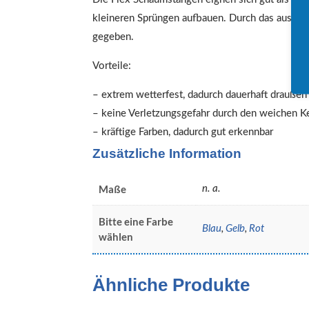
kleineren Sprüngen aufbauen. Durch das ausget
gegeben.
Vorteile:
– extrem wetterfest, dadurch dauerhaft draußen
– keine Verletzungsgefahr durch den weichen K
– kräftige Farben, dadurch gut erkennbar
Zusätzliche Information
Maße
n. a.
Bitte eine Farbe
Blau
,
Gelb
,
Rot
wählen
Ähnliche Produkte