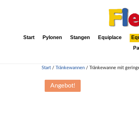
Start
Pylonen
Stangen
Equiplace
Eq
Pa
Start
/
Tränkewannen
/ Tränkewanne mit gering
Angebot!