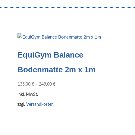
EquiGym Balance
Bodenmatte 2m x 1m
135,00
€
–
249,00
€
inkl. MwSt.
zzgl.
Versandkosten