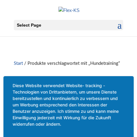
Select Page
Start
/ Produkte verschlagwortet mit „Hundetraining“
Hundetraining
Diese Website verwendet Website- tracking -
Technologien von Drittanbietern, um unsere Dienste
bereitzustellen und kontinuierlich zu verbessern und
Einzelnes Ergebnis wird angezeigt
um Werbung entsprechend den Interessen der
Benutzer anzuzeigen. Ich stimme zu und kann meine
Einwilligung jederzeit mit Wirkung für die Zukunft
widerrufen oder ändern.